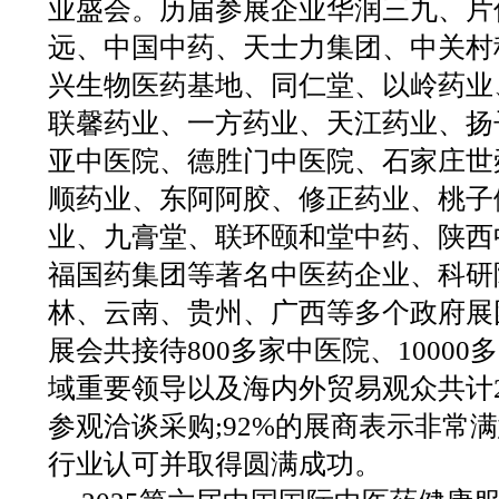
业盛会。历届参展企业华润三九、片
远、中国中药、天士力集团、中关村
兴生物医药基地、同仁堂、以岭药业
联馨药业、一方药业、天江药业、扬
亚中医院、德胜门中医院、石家庄世
顺药业、东阿阿胶、修正药业、桃子
业、九膏堂、联环颐和堂中药、陕西
福国药集团等著名中医药企业、科研
林、云南、贵州、广西等多个政府展
展会共接待800多家中医院、10000
域重要领导以及海内外贸易观众共计2
参观洽谈采购;92%的展商表示非常
行业认可并取得圆满成功。