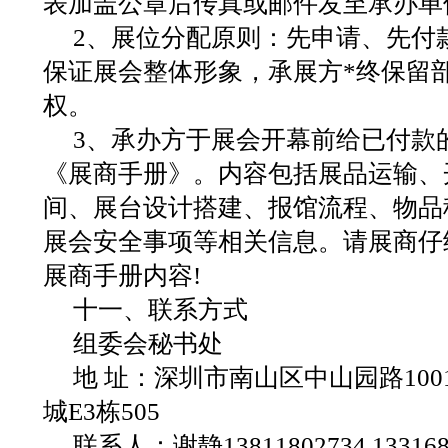
表加盖公章后传真或邮件发至承办单
2、展位分配原则：先申请、先付
保证展会整体形象，承展方*终保留
权。
3、承办方于展会开幕前给已付款
《展商手册》。内容包括展品运输、
间、展台设计搭建、报馆流程、物品
展会安全事项等相关信息。请展商仔
展商手册内容!
十一、联系方式
组委会秘书处
地 址：深圳市南山区中山园路1001
城E3栋505
联系人：谢静13811802734 133168