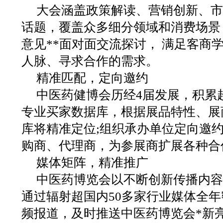
大会涵盖政策解读、营销创新、市
话题，覆盖众多细分领域和消费场景
意见**面对面交流探讨， 满足客商
人脉、寻求合作的需求。
精准匹配，定向邀约
中医药健博会历经4届发展，积累
专业买家数据库，根据展品特性、展
库将精准定位;组织承办单位定向邀
购商、代理商，为参展商扩展各种合
媒体矩阵，精准推广
中医药博览会以不断创新传播内容
通过辐射超国内50多家行业媒体全
频报道，及时推送中医药博览会*新