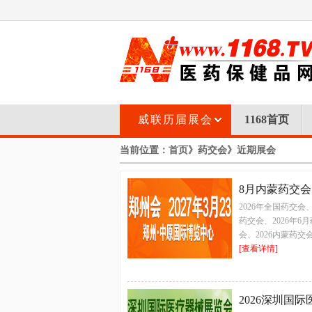
威联历届展会
1168首页
当前位置：
首页
》
药交会
》近期展会
8月内蒙药交会
2026年全国药交会、
药交会、2026年6
会、2026内蒙药交会
[查看详情]
2026深圳国