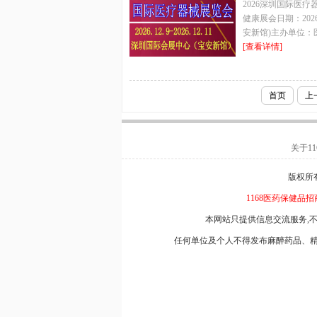
2026深圳国际医疗器械展
健康展会日期：202
安新馆)主办单位：
[查看详情]
首页
上
关于116
版权所有
1168医药保健品招
本网站只提供信息交流服务,
任何单位及个人不得发布麻醉药品、