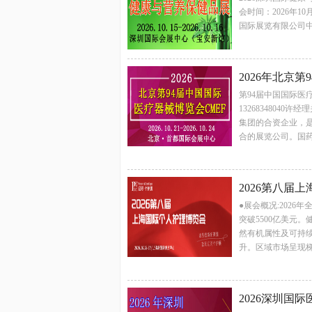
会时间：2026年1
国际展览有限公司中
2026年北京
第94届中国国际医
1326834804
集团的合资企业，
合的展览公司。国药
2026第八届
●展会概况:202
突破5500亿美元
然有机属性及可持
升。区域市场呈现梯
2026深圳国