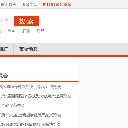
·
·
设为首页
收藏本站
将1168放到桌面
品
喘
|
鼻炎
|
肝胆
|
新品
推广
市场动态
展会
026歌华医药健康产业（青岛）博览会
026第7届西藏医疗器械及大健康产业展览会
26年武汉药交会
026第十六届上海国际健康产品展览会
26第14届大湾区国际医疗器械博览会