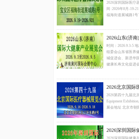
2026深圳国际医疗器械展览会S
间 :2026年8月-
福海街道展城路1号
2026山东(
时间：2026.9.
组委会山东省医养
城促进会、新丞华国
健康长寿文化促进会
2026北京国
2026第四十九届北京国际医疗
Equipment Exh
展会地址 北京市朝阳
2026深圳国
2026深圳国际健康与营养保健品