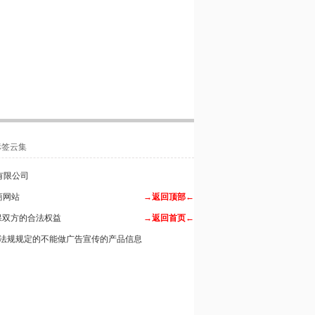
标签云集
科技有限公司
商网站
→返回顶部←
保双方的合法权益
→返回首页←
法规规定的不能做广告宣传的产品信息