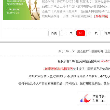
展会时间：2027年6月22-24日展馆地点：国家会
品进出口商会上海博华国际展览有限公司同期举办：2
会第二十八届健康天然原料、食品配料中国展2027
联展展会简介：历经十六年的风雨兼程...
[查看详情]
首页
上一页
1/1
下一页
尾
关于1168.TV
/
展会推广
/
使用说明
/
企
版权所有 1168医药保健品招商网-
WWW.1
1168医药保健品招商网
专业提供：医药等产品信息
本网站只提供信息交流服务,不提供任何药品销售服务，不对交
任何单位及个人不得发布麻醉药品、精神药品、医疗用毒性药品、放射