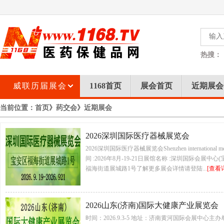
热搜：
威联历届展会
1168首页
展会首页
近期展会
当前位置：
首页
》
药交会
》近期展会
2026深圳国际医疗器械展览会
2026深圳国际医疗器械展览会Shenzhen international medic
间 :2026年8月-19-21日展馆名称 :深圳国际会展
福海街道展城路1号了解更多展会详情请登陆...
[查看
2026山东(济南)国际大健康产业展览会
时间：2026.9.3-5 地址：济南黄河国际会展中心